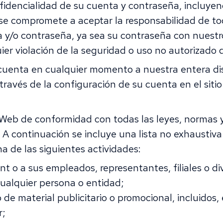
dencialidad de su cuenta y contraseña, incluyendo
se compromete a aceptar la responsabilidad de tod
y/o contraseña, ya sea su contraseña con nuestro 
er violación de la seguridad o uso no autorizado 
 cuenta en cualquier momento a nuestra entera di
ravés de la configuración de su cuenta en el sitio
 Web de conformidad con todas las leyes, normas y
continuación se incluye una lista no exhaustiva 
 de las siguientes actividades:
t o a sus empleados, representantes, filiales o div
 cualquier persona o entidad;
o de material publicitario o promocional, incluidos,
r;