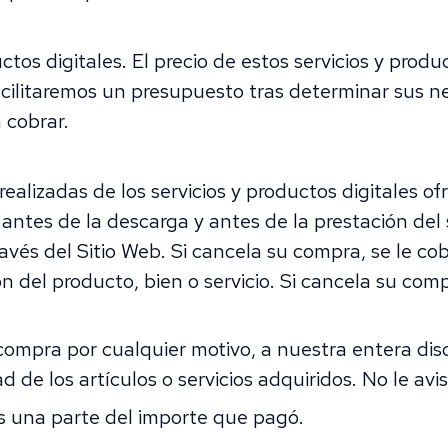
ctos digitales. El precio de estos servicios y prod
facilitaremos un presupuesto tras determinar sus n
 cobrar.
alizadas de los servicios y productos digitales of
antes de la descarga y antes de la prestación del
vés del Sitio Web. Si cancela su compra, se le co
 del producto, bien o servicio. Si cancela su com
mpra por cualquier motivo, a nuestra entera discre
dad de los artículos o servicios adquiridos. No le 
s una parte del importe que pagó.