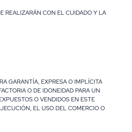
SE REALIZARÁN CON EL CUIDADO Y LA
A GARANTÍA, EXPRESA O IMPLÍCITA
FACTORIA O DE IDONEIDAD PARA UN
 EXPUESTOS O VENDIDOS EN ESTE
 EJECUCIÓN, EL USO DEL COMERCIO O