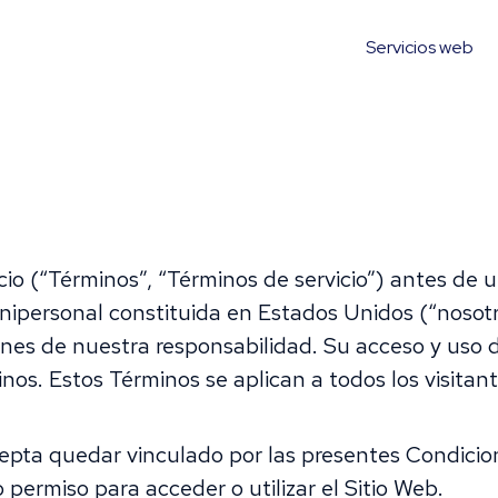
Servicios web
(“Términos”, “Términos de servicio”) antes de utili
ipersonal constituida en Estados Unidos (“nosotr
ones de nuestra responsabilidad. Su acceso y uso 
os. Estos Términos se aplican a todos los visitan
 acepta quedar vinculado por las presentes Condici
 permiso para acceder o utilizar el Sitio Web.