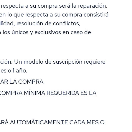
 respecta a su compra será la reparación.
en lo que respecta a su compra consistirá
lidad, resolución de conflictos,
 los únicos y exclusivos en caso de
pción. Un modelo de suscripción requiere
es o 1 año.
ZAR LA COMPRA.
COMPRA MÍNIMA REQUERIDA ES LA
VARÁ AUTOMÁTICAMENTE CADA MES O