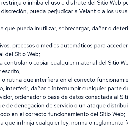
estrinja o inhiba el uso o disfrute del Sitio Web 
iscreción, pueda perjudicar a Velant o a los usua
a que pueda inutilizar, sobrecargar, dañar o deterio
itivos, procesos o medios automáticos para acceder 
al del Sitio Web;
 controlar o copiar cualquier material del Sitio W
 escrito;
re o rutina que interfiera en el correcto funcionami
 interferir, dañar o interrumpir cualquier parte de
rvidor, ordenador o base de datos conectada al Sit
ue de denegación de servicio o un ataque distribu
 modo en el correcto funcionamiento del Sitio Web;
ma que infrinja cualquier ley, norma o reglamento fe