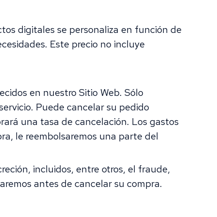
uctos digitales se personaliza en función de
ecesidades. Este precio no incluye
recidos en nuestro Sitio Web. Sólo
 servicio. Puede cancelar su pedido
brará una tasa de cancelación. Los gastos
pra, le reembolsaremos una parte del
ción, incluidos, entre otros, el fraude,
avisaremos antes de cancelar su compra.