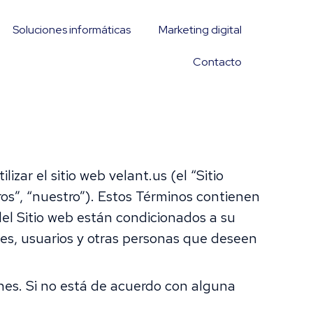
Soluciones informáticas
Marketing digital
Contacto
zar el sitio web velant.us (el “Sitio
os”, “nuestro”). Estos Términos contienen
del Sitio web están condicionados a su
tes, usuarios y otras personas que deseen
ones. Si no está de acuerdo con alguna