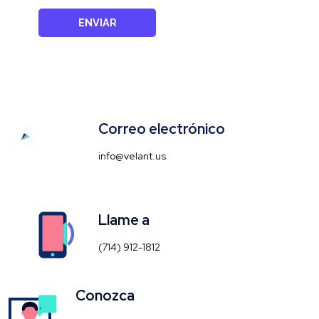
ENVIAR
Correo electrónico
info@velant.us​
Llame a
(714) 912-1812
Conozca