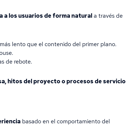
a a los usuarios de forma natural
a través de
ás lento que el contenido del primer plano.
mouse.
as de rebote.
sa, hitos del proyecto o procesos de servicio
riencia
basado en el comportamiento del