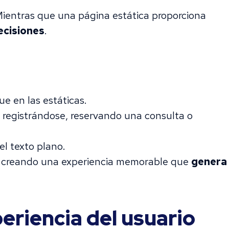
Mientras que una página estática proporciona
ecisiones
.
e en las estáticas.
 registrándose, reservando una consulta o
el texto plano.
, creando una experiencia memorable que
genera
eriencia del usuario