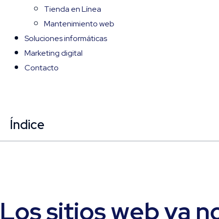
Tienda en Línea
Mantenimiento web
Soluciones informáticas
Marketing digital
Contacto
Índice
Los sitios web ya n