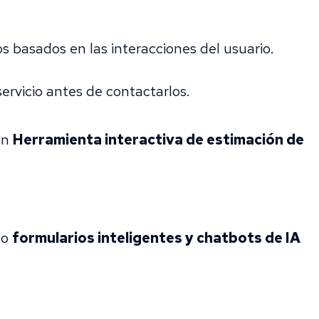
s basados en las interacciones del usuario.
servicio antes de contactarlos.
un
Herramienta interactiva de estimación de
mo
formularios inteligentes y chatbots de IA