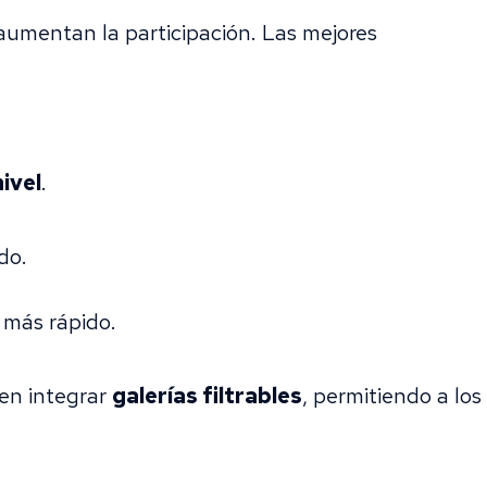
 aumentan la participación. Las mejores
nivel
.
do.
 más rápido.
den integrar
galerías filtrables
, permitiendo a los