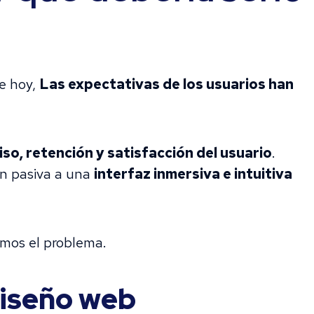
de hoy,
Las expectativas de los usuarios han
o, retención y satisfacción del usuario
.
n pasiva a una
interfaz inmersiva e intuitiva
cemos el problema.
diseño web