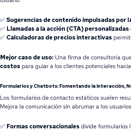
usuario.
✅
Sugerencias de contenido impulsadas por I
✅
Llamadas a la acción (CTA) personalizadas
✅
Calculadoras de precios interactivas
permiti
Mejor caso de uso:
Una firma de consultoría que 
costos
para guiar a los clientes potenciales haci
Formularios y Chatbots: Fomentando la Interacción, No
Los formularios de contacto estáticos suelen res
Mejora la comunicación sin abrumar a los usuarios
✅
Formas conversacionales
divide formularios