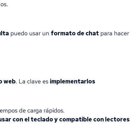
os.
ulta
puedo usar un
formato de chat
para hacer
io web
. La clave es
implementarlos
iempos de carga rápidos.
 usar con el teclado y compatible con lectores