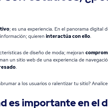
tivo
; es una experiencia. En el panorama digital 
r información; quieren
interactúa con ello
.
cterísticas de diseño de moda; mejoran
compromis
an un sitio web de una experiencia de navegació
eresado
.
brumar a los usuarios o ralentizar tu sitio? Anali
ad es importante en el 