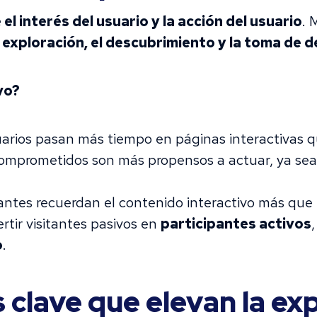
el interés del usuario y la acción del usuario
. 
exploración, el descubrimiento y la toma de d
vo?
arios pasan más tiempo en páginas interactivas qu
omprometidos son más propensos a actuar, ya sea
tantes recuerdan el contenido interactivo más que 
rtir visitantes pasivos en
participantes activos
o
.
clave que elevan la exp