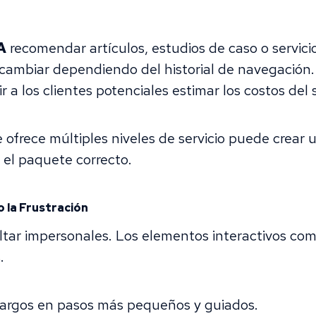
A
recomendar artículos, estudios de caso o servicio
cambiar dependiendo del historial de navegación.
r a los clientes potenciales estimar los costos del 
ofrece múltiples niveles de servicio puede crear 
a el paquete correcto.
 la Frustración
ultar impersonales. Los elementos interactivos co
.
 largos en pasos más pequeños y guiados.