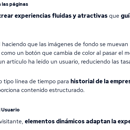
 las páginas
crear experiencias fluidas y atractivas
que
guí
haciendo que las imágenes de fondo se muevan m
, como un botón que cambia de color al pasar el 
 artículo ha leído un usuario, reduciendo las tas
 tipo línea de tiempo para
historial de la empre
porciona contenido estructurado.
l Usuario
visitante,
elementos dinámicos adaptan la expe