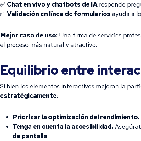
✅
Chat en vivo y chatbots de IA
responde pregu
✅
Validación en línea de formularios
ayuda a los
Mejor caso de uso:
Una firma de servicios profe
el proceso más natural y atractivo.
Equilibrio entre intera
Si bien los elementos interactivos mejoran la part
estratégicamente
:
Priorizar la optimización del rendimiento.
Tenga en cuenta la accesibilidad.
Asegúrate
de pantalla
.