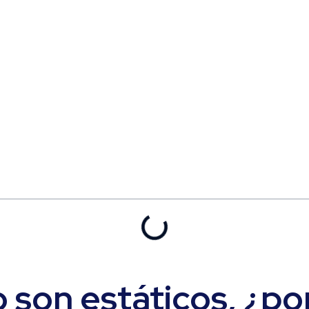
o son estáticos, ¿po