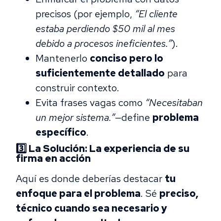
precisos (por ejemplo,
“El cliente
estaba perdiendo $50 mil al mes
debido a procesos ineficientes.”
).
Mantenerlo
conciso pero lo
suficientemente detallado
para
construir contexto.
Evita frases vagas como
“Necesitaban
un mejor sistema.”
—define
problema
específico
.
3️⃣ La Solución: La experiencia de su
firma en acción
Aquí es donde deberías destacar
tu
enfoque para el problema
. Sé
preciso,
técnico cuando sea necesario y