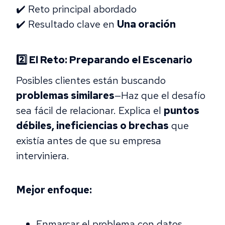
✔️ Reto principal abordado
✔️ Resultado clave en
Una oración
2️⃣ El Reto: Preparando el Escenario
Posibles clientes están buscando
problemas similares
—Haz que el desafío
sea fácil de relacionar. Explica el
puntos
débiles, ineficiencias o brechas
que
existía antes de que su empresa
interviniera.
Mejor enfoque:
Enmarcar el problema con datos